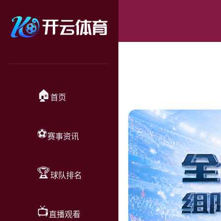
🏠
首页
⚽
赛事资讯
🏆
球队排名
📺
直播观看