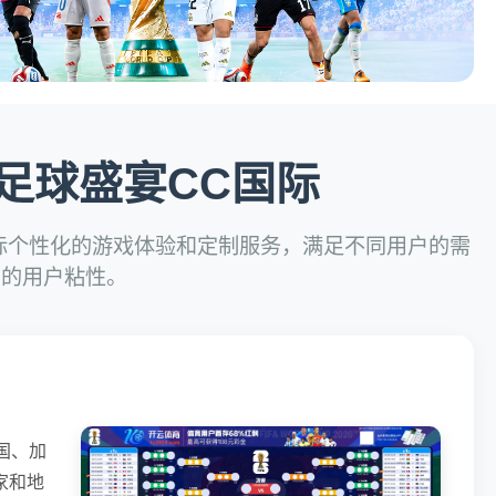
球足球盛宴CC国际
际个性化的游戏体验和定制服务，满足不同用户的需
台的用户粘性。
国、加
家和地