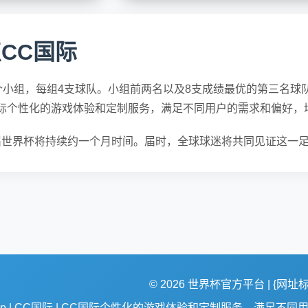
CC国际
个小组，每组4支球队。小组前两名以及8支成绩最优的第三名球
国际个性化的游戏体验和定制服务，满足不同用户的需求和偏好，
界杯将持续约一个月时间。届时，全球球迷将共同见证这一足球盛事的每一
© 2026 世界杯官方平台 | {网址
y416.vip | CC国际 | CC国际个性化的游戏体验和定制服