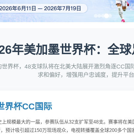
026年美加墨世界杯：全
的世界杯，48支球队将在北美大陆展开激烈角逐CC国
求和偏好，增强用户忠诚度，提升平
世界杯CC国际
历史上规模最大的一届，参赛队伍从32支扩军至48支。赛事将在美
，预计吸引超过150万现场观众，电视转播覆盖全球200多个国